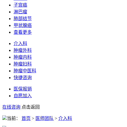
子宫癌
淋巴瘤
肺部结节
甲状腺癌
查看更多
介入科
肿瘤外科
肿瘤内科
肿瘤妇科
肿瘤中医科
快捷咨询
医保报销
自愿加入
在线咨询
点击返回
当前：
首页
>
医师团队
>
介入科