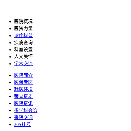
医院概况
医资力量
诊疗科普
疾病查询
科室设置
人文关怀
学术交流
医院简介
医保专区
就医环境
荣誉资质
医院资讯
多学科会诊
来院交通
30S挂号