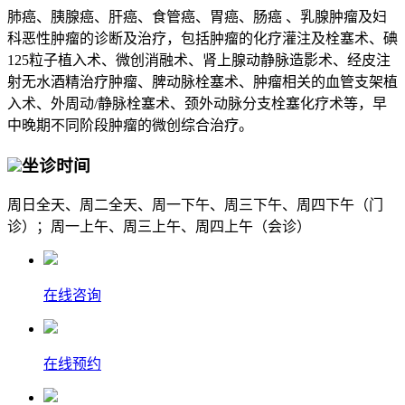
肺癌、胰腺癌、肝癌、食管癌、胃癌、肠癌 、乳腺肿瘤及妇
科恶性肿瘤的诊断及治疗，包括肿瘤的化疗灌注及栓塞术、碘
125粒子植入术、微创消融术、肾上腺动静脉造影术、经皮注
射无水酒精治疗肿瘤、脾动脉栓塞术、肿瘤相关的血管支架植
入术、外周动/静脉栓塞术、颈外动脉分支栓塞化疗术等，早
中晚期不同阶段肿瘤的微创综合治疗。
坐诊时间
周日全天、周二全天、周一下午、周三下午、周四下午（门
诊）；周一上午、周三上午、周四上午（会诊）
在线咨询
在线预约