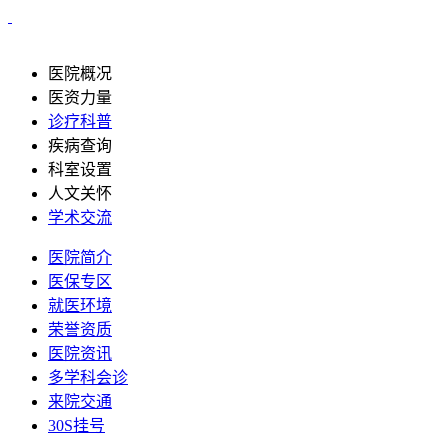
医院概况
医资力量
诊疗科普
疾病查询
科室设置
人文关怀
学术交流
医院简介
医保专区
就医环境
荣誉资质
医院资讯
多学科会诊
来院交通
30S挂号