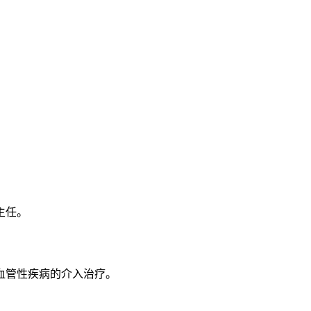
主任。
血管性疾病的介入治疗。