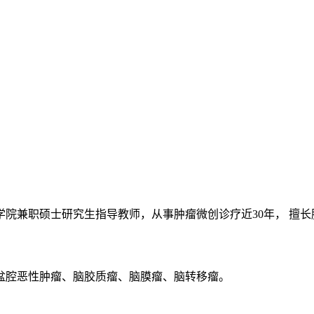
院兼职硕士研究生指导教师，从事肿瘤微创诊疗近30年， 擅
盆腔恶性肿瘤、脑胶质瘤、脑膜瘤、脑转移瘤。