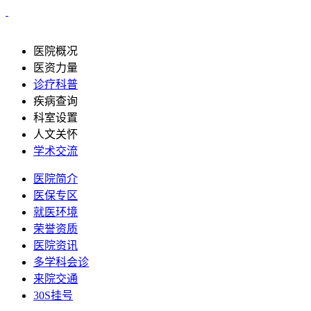
医院概况
医资力量
诊疗科普
疾病查询
科室设置
人文关怀
学术交流
医院简介
医保专区
就医环境
荣誉资质
医院资讯
多学科会诊
来院交通
30S挂号