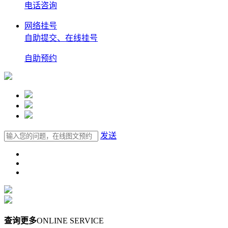
电话
咨询
网络挂号
自助提交、在线挂号
自助
预约
发送
查询更多
ONLINE SERVICE