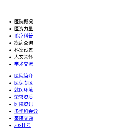
医院概况
医资力量
诊疗科普
疾病查询
科室设置
人文关怀
学术交流
医院简介
医保专区
就医环境
荣誉资质
医院资讯
多学科会诊
来院交通
30S挂号