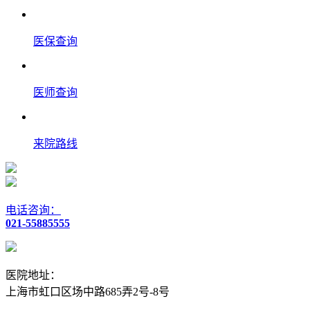
医保查询
医师查询
来院路线
电话咨询：
021-55885555
医院地址：
上海市虹口区场中路685弄2号-8号