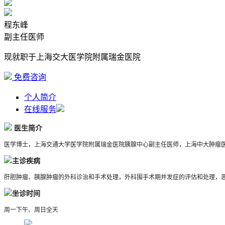
程东峰
副主任医师
现就职于上海交大医学院附属瑞金医院
免费咨询
个人简介
在线服务
医生简介
医学博士，上海交通大学医学院附属瑞金医院胰腺中心副主任医师，上海中大肿瘤
主诊疾病
肝胆肿瘤、胰腺肿瘤的外科诊治和手术处理，外科围手术期并发症的评估和处理，
坐诊时间
周一下午、周日全天