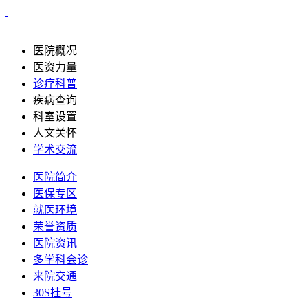
医院概况
医资力量
诊疗科普
疾病查询
科室设置
人文关怀
学术交流
医院简介
医保专区
就医环境
荣誉资质
医院资讯
多学科会诊
来院交通
30S挂号