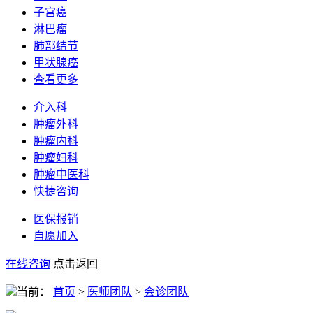
子宫癌
淋巴瘤
肺部结节
甲状腺癌
查看更多
介入科
肿瘤外科
肿瘤内科
肿瘤妇科
肿瘤中医科
快捷咨询
医保报销
自愿加入
在线咨询
点击返回
当前：
首页
>
医师团队
>
会诊团队