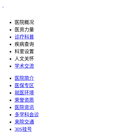
医院概况
医资力量
诊疗科普
疾病查询
科室设置
人文关怀
学术交流
医院简介
医保专区
就医环境
荣誉资质
医院资讯
多学科会诊
来院交通
30S挂号