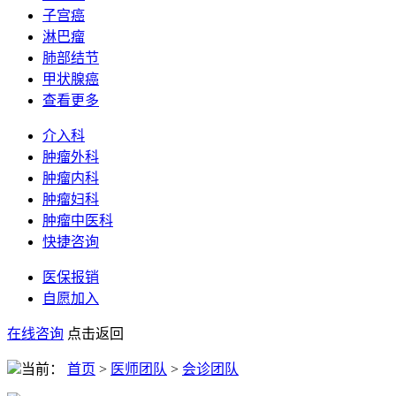
子宫癌
淋巴瘤
肺部结节
甲状腺癌
查看更多
介入科
肿瘤外科
肿瘤内科
肿瘤妇科
肿瘤中医科
快捷咨询
医保报销
自愿加入
在线咨询
点击返回
当前：
首页
>
医师团队
>
会诊团队