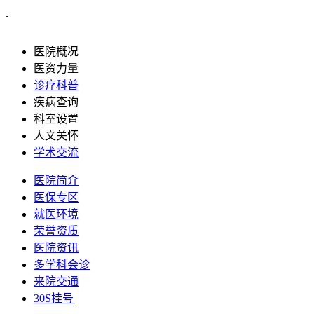
医院概况
医资力量
诊疗科普
疾病查询
科室设置
人文关怀
学术交流
医院简介
医保专区
就医环境
荣誉资质
医院资讯
多学科会诊
来院交通
30S挂号