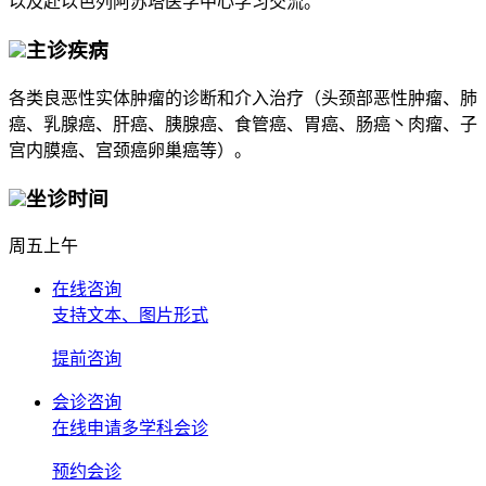
以及赴以色列阿苏塔医学中心学习交流。
主诊疾病
各类良恶性实体肿瘤的诊断和介入治疗（头颈部恶性肿瘤、肺
癌、乳腺癌、肝癌、胰腺癌、食管癌、胃癌、肠癌丶肉瘤、子
宫内膜癌、宫颈癌卵巢癌等）。
坐诊时间
周五上午
在线咨询
支持文本、图片形式
提前
咨询
会诊咨询
在线申请多学科会诊
预约
会诊